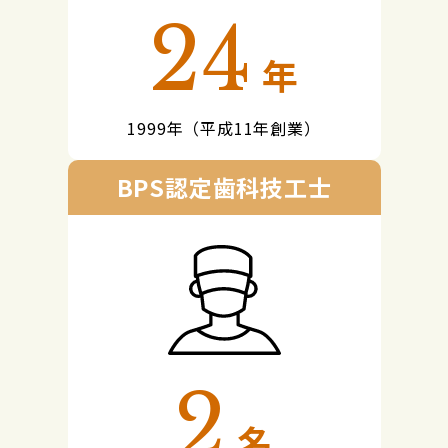
24
年
1999年（平成11年創業）
BPS認定歯科技工士
2
名