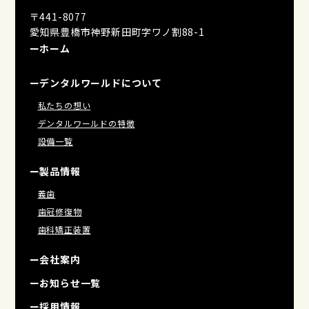
〒441-8077
愛知県豊橋市神野新田町字ワノ割88-1
ーホーム
ーデンタルワールドについて
私たちの想い
デンタルワールドの特徴
設備一覧
ー製品情報
義歯
歯冠修復物
歯科矯正装置
ー会社案内
ーお知らせ一覧
ー採用情報